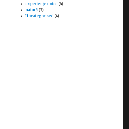
experiențe unice
(6)
natură
(3)
Uncategorised
(4)