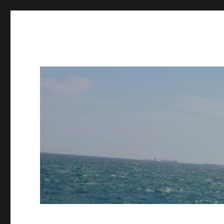
opinii a- sau tipice