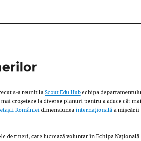
erilor
ecut s-a reunit la
Scout Edu Hub
echipa departamentulu
 mai croșeteze la diverse planuri pentru a aduce cât ma
etașii României
dimensiunea
internațională
a mișcării
le de tineri, care lucrează voluntar în Echipa Națională 