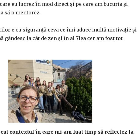
 care eu lucrez în mod direct și pe care am bucuria și
ea să o mentorez.
ilor e cu siguranță ceva ce îmi aduce multă motivație și
 gândesc la cât de zen și în al 7lea cer am fost tot
cut contextul în care mi-am luat timp să reflectez la